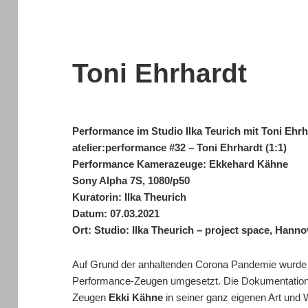
Toni Ehrhardt
Performance im Studio Ilka Teurich mit Toni Ehrh
atelier:performance #32 – Toni Ehrhardt (1:1)
Performance Kamerazeuge: Ekkehard Kähne
Sony Alpha 7S, 1080/p50
Kuratorin: Ilka Theurich
Datum: 07.03.2021
Ort: Studio: Ilka Theurich – project space, Hanno
Auf Grund der anhaltenden Corona Pandemie wurde 
Performance-Zeugen umgesetzt. Die Dokumentatio
Zeugen
Ekki Kähne
in seiner ganz eigenen Art und 