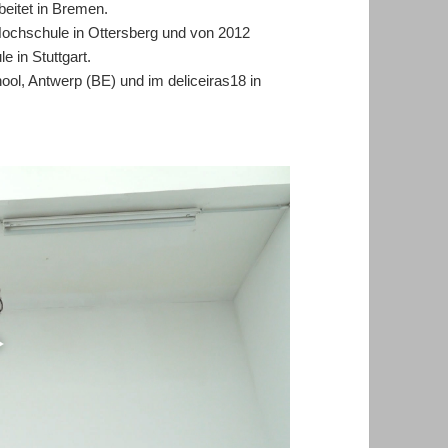
beitet in Bremen.
Hochschule in Ottersberg und von 2012
 in Stuttgart.
ol, Antwerp (BE) und im deliceiras18 in