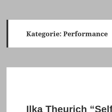
Kategorie:
Performance
Ilka Theurich “Self