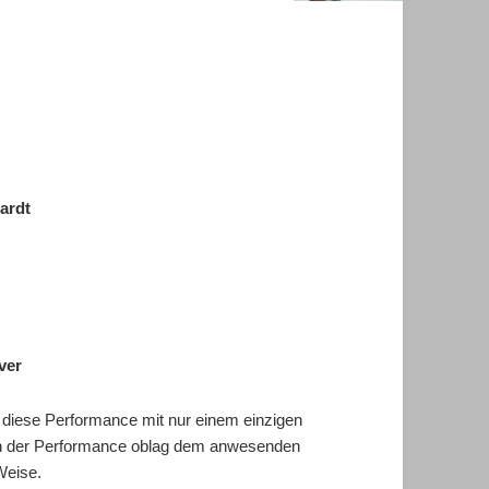
ardt
ver
diese Performance mit nur einem einzigen
n der Performance oblag dem anwesenden
Weise.