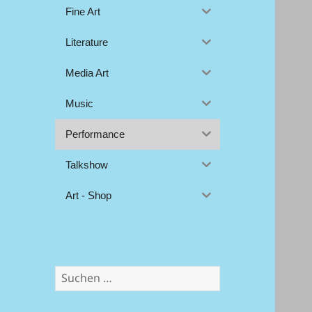
Fine Art
Literature
Media Art
Music
Performance
Talkshow
Art - Shop
Suchen
nach: