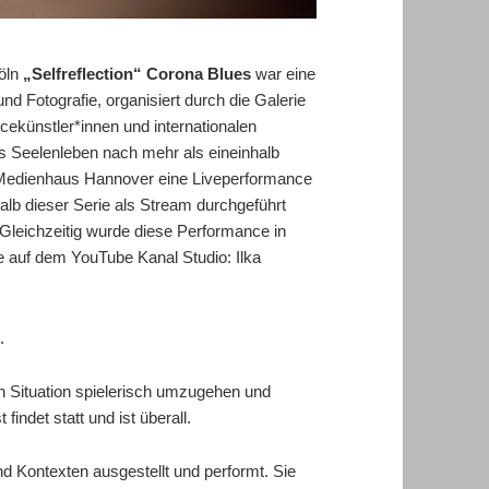
öln
„Selfreflection“ Corona Blues
war eine
und Fotografie, organisiert durch die Galerie
ekünstler*innen und internationalen
ves Seelenleben nach mehr als eineinhalb
Medienhaus Hannover eine Liveperformance
halb dieser Serie als Stream durchgeführt
Gleichzeitig wurde diese Performance in
ine auf dem YouTube Kanal Studio: Ilka
.
n Situation spielerisch umzugehen und
findet statt und ist überall.
d Kontexten ausgestellt und performt. Sie