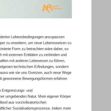
ränderten Lebensbedingungen anzupassen
rper zu erweitern, um neue Lebensweisen zu
minierte Form zu betrachten wäre daher, so
ch mit externen Entitäten zu verbinden und
aften mit anderen Lebewesen zu führen,
e eigenen technischen Erfindungen, sondern
enauso wie sie uns Grenzen, auch neue Wege
amit gewonnene Bewegungsformen erfahren
ch Entgrenzungs- und
er umgebenden Natur. Mein eigener Körper
bsel aus vorzivilisatorischen
licher Sozialisationsprozesse. Indem mein