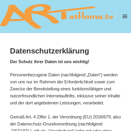
MEN
UND
ArtAtHome.TV
WIDG
Datenschutzerklärung
Der Schutz ihrer Daten ist uns wichtig!
Personenbezogene Daten (nachfolgend „Daten“) werden
von uns nur im Rahmen der Erforderlichkeit sowie zum
Zwecke der Bereitstellung eines funktionsfähigen und
nutzerfreundlichen Internetauftritts, inklusive seiner Inhalte
und der dort angebotenen Leistungen, verarbeitet.
Gemäß Art. 4 Ziffer 1. der Verordnung (EU) 2016/679, also
der Datenschutz-Grundverordnung (nachfolgend
„DSGVO“ ), gilt als „Verarbeitung“ jeder mit oder ohne