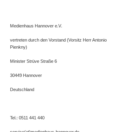
Medienhaus Hannover e.V.
vertreten durch den Vorstand (Vorsitz Herr Antonio
Pienkny)
Minister Strüve Straße 6
30449 Hannover
Deutschland
Tel.: 0511 441 440
service(at)medienhaus-hannover.de