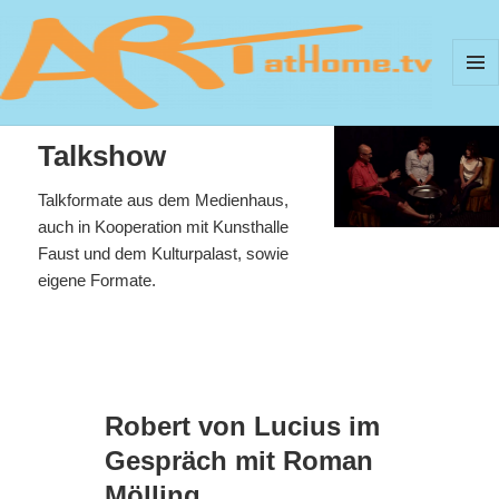
MEN
UND
ArtAtHome.TV
Talkshow
WIDG
Talkformate aus dem Medienhaus,
auch in Kooperation mit Kunsthalle
Faust und dem Kulturpalast, sowie
eigene Formate.
Robert von Lucius im
Gespräch mit Roman
Mölling