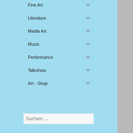
Fine Art
Literature
Media Art
Music
Performance
Talkshow
Art - Shop
Suchen
nach: