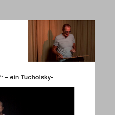
t“ – ein Tucholsky-