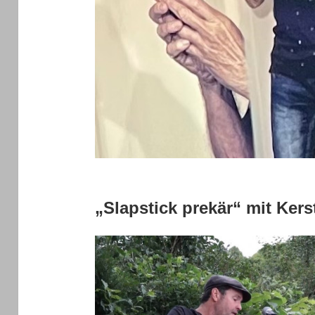
„Slapstick prekär“ mit Kers